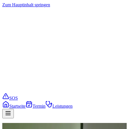
Zum Hauptinhalt springen
Startseite
Termin buchen
Leistungen
Preise
Service
Notfall
SOS
Startseite
Termin
Leistungen
Zurück zum Blog