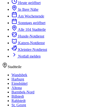
Heute geöffnet
In Ihrer Nähe
Am Wochenende
Sonntags geöffnet
Alle 104 Stadtteile
Hunde-Notdienst
Katzen-Notdienst
Kleintier-Notdienst
Notfall melden
Stadtteile
Wandsbek
Harburg
Eimsbüttel
Altona
Barmbek-Nord
Billstedt
Rahlstedt
St. Georg