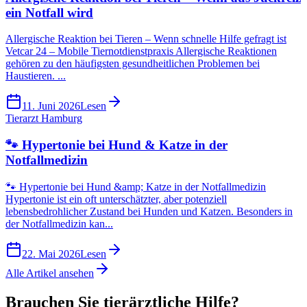
ein Notfall wird
Allergische Reaktion bei Tieren – Wenn schnelle Hilfe gefragt ist
Vetcar 24 – Mobile Tiernotdienstpraxis Allergische Reaktionen
gehören zu den häufigsten gesundheitlichen Problemen bei
Haustieren. ...
11. Juni 2026
Lesen
Tierarzt Hamburg
🐾 Hypertonie bei Hund & Katze in der
Notfallmedizin
🐾 Hypertonie bei Hund &amp; Katze in der Notfallmedizin
Hypertonie ist ein oft unterschätzter, aber potenziell
lebensbedrohlicher Zustand bei Hunden und Katzen. Besonders in
der Notfallmedizin kan...
22. Mai 2026
Lesen
Alle Artikel ansehen
Brauchen Sie tierärztliche Hilfe?