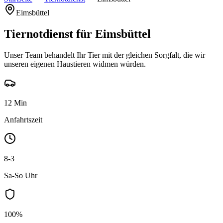
Eimsbüttel
Tiernotdienst für Eimsbüttel
Unser Team behandelt Ihr Tier mit der gleichen Sorgfalt, die wir
unseren eigenen Haustieren widmen würden.
12 Min
Anfahrtszeit
8-3
Sa-So Uhr
100%