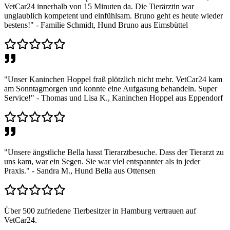
VetCar24 innerhalb von 15 Minuten da. Die Tierärztin war
unglaublich kompetent und einfühlsam. Bruno geht es heute wieder
bestens!" - Familie Schmidt, Hund Bruno aus Eimsbüttel
"Unser Kaninchen Hoppel fraß plötzlich nicht mehr. VetCar24 kam
am Sonntagmorgen und konnte eine Aufgasung behandeln. Super
Service!" - Thomas und Lisa K., Kaninchen Hoppel aus Eppendorf
"Unsere ängstliche Bella hasst Tierarztbesuche. Dass der Tierarzt zu
uns kam, war ein Segen. Sie war viel entspannter als in jeder
Praxis." - Sandra M., Hund Bella aus Ottensen
Über 500 zufriedene Tierbesitzer in Hamburg vertrauen auf
VetCar24.