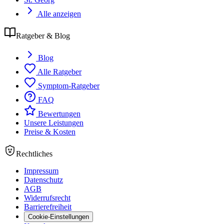
Alle anzeigen
Ratgeber & Blog
Blog
Alle Ratgeber
Symptom-Ratgeber
FAQ
Bewertungen
Unsere Leistungen
Preise & Kosten
Rechtliches
Impressum
Datenschutz
AGB
Widerrufsrecht
Barrierefreiheit
Cookie-Einstellungen