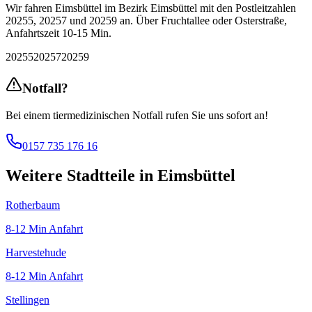
Wir fahren
Eimsbüttel
im Bezirk
Eimsbüttel
mit
den Postleitzahlen
20255, 20257 und 20259
an.
Über Fruchtallee oder Osterstraße
,
Anfahrtszeit
10-15 Min
.
20255
20257
20259
Notfall?
Bei einem tiermedizinischen Notfall rufen Sie uns sofort an!
0157 735 176 16
Weitere Stadtteile in
Eimsbüttel
Rotherbaum
8-12 Min
Anfahrt
Harvestehude
8-12 Min
Anfahrt
Stellingen