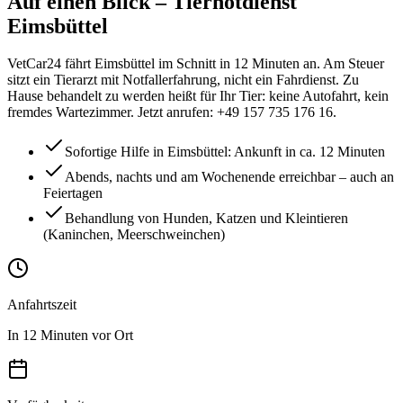
Auf einen Blick
– Tiernotdienst
Eimsbüttel
VetCar24 fährt Eimsbüttel im Schnitt in 12 Minuten an. Am Steuer
sitzt ein Tierarzt mit Notfallerfahrung, nicht ein Fahrdienst. Zu
Hause behandelt zu werden heißt für Ihr Tier: keine Autofahrt, kein
fremdes Wartezimmer. Jetzt anrufen: +49 157 735 176 16.
Sofortige Hilfe in Eimsbüttel: Ankunft in ca. 12 Minuten
Abends, nachts und am Wochenende erreichbar – auch an
Feiertagen
Behandlung von Hunden, Katzen und Kleintieren
(Kaninchen, Meerschweinchen)
Anfahrtszeit
In 12 Minuten vor Ort