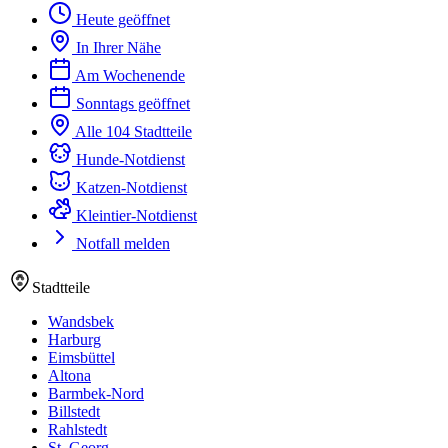
Heute geöffnet
In Ihrer Nähe
Am Wochenende
Sonntags geöffnet
Alle 104 Stadtteile
Hunde-Notdienst
Katzen-Notdienst
Kleintier-Notdienst
Notfall melden
Stadtteile
Wandsbek
Harburg
Eimsbüttel
Altona
Barmbek-Nord
Billstedt
Rahlstedt
St. Georg