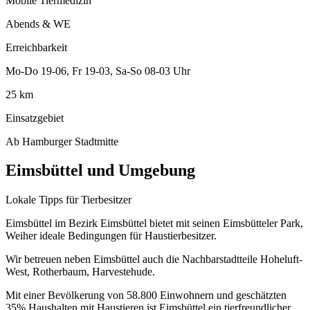
Mobile Tiermedizin
Abends & WE
Erreichbarkeit
Mo-Do 19-06, Fr 19-03, Sa-So 08-03 Uhr
25 km
Einsatzgebiet
Ab Hamburger Stadtmitte
Eimsbüttel und Umgebung
Lokale Tipps für Tierbesitzer
Eimsbüttel im Bezirk Eimsbüttel bietet mit seinen Eimsbütteler Park,
Weiher ideale Bedingungen für Haustierbesitzer.
Wir betreuen neben Eimsbüttel auch die Nachbarstadtteile Hoheluft-
West, Rotherbaum, Harvestehude.
Mit einer Bevölkerung von 58.800 Einwohnern und geschätzten
35% Haushalten mit Haustieren ist Eimsbüttel ein tierfreundlicher