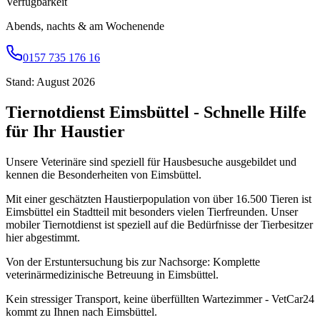
Verfügbarkeit
Abends, nachts & am Wochenende
0157 735 176 16
Stand: August 2026
Tiernotdienst Eimsbüttel - Schnelle Hilfe
für Ihr Haustier
Unsere Veterinäre sind speziell für Hausbesuche ausgebildet und
kennen die Besonderheiten von Eimsbüttel.
Mit einer geschätzten Haustierpopulation von über 16.500 Tieren ist
Eimsbüttel ein Stadtteil mit besonders vielen Tierfreunden. Unser
mobiler Tiernotdienst ist speziell auf die Bedürfnisse der Tierbesitzer
hier abgestimmt.
Von der Erstuntersuchung bis zur Nachsorge: Komplette
veterinärmedizinische Betreuung in Eimsbüttel.
Kein stressiger Transport, keine überfüllten Wartezimmer - VetCar24
kommt zu Ihnen nach Eimsbüttel.