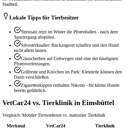
Stadtteil.
Lokale Tipps für Tierbesitzer
Streusalz reizt im Winter die Pfotenballen - nach dem
Spaziergang abspülen.
Silvesterknaller: Rückzugsort schaffen und den Hund
nicht allein lassen.
Glasscherben auf Gehwegen sind eine der häufigsten
Pfotenverletzungen.
Grillreste und Knochen im Park: Kleinteile können den
Darm verschließen.
Zigarettenkippen enthalten Nikotin - für kleine Hunde
bereits gefährlich.
VetCar24 vs. Tierklinik in
Eimsbüttel
Vergleich: Mobiler Tiernotdienst vs. stationäre Tierklinik
Merkmal
VetCar24
Tierklinik