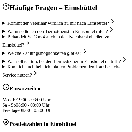
Häufige Fragen
– Eimsbüttel
Kommt der Veterinär wirklich zu mir nach Eimsbüttel?
Wann sollte ich den Tiernotdienst in Eimsbüttel rufen?
Behandelt VetCar24 auch in den Nachbarstadtteilen von
Eimsbüttel?
Welche Zahlungsmöglichkeiten gibt es?
Was soll ich tun, bis der Tiermediziner in Eimsbüttel eintrifft?
Kann ich auch bei nicht akuten Problemen den Hausbesuch-
Service nutzen?
Einsatzzeiten
Mo - Fr
19:00 - 03:00 Uhr
Sa - So
08:00 - 03:00 Uhr
Feiertage
08:00 - 03:00 Uhr
Postleitzahlen in
Eimsbüttel