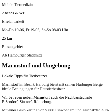
Mobile Tiermedizin
Abends & WE
Erreichbarkeit
Mo-Do 19-06, Fr 19-03, Sa-So 08-03 Uhr
25 km
Einsatzgebiet
Ab Hamburger Stadtmitte
Marmstorf und Umgebung
Lokale Tipps für Tierbesitzer
Marmstorf im Bezirk Harburg bietet mit seinen Harburger Berge
ideale Bedingungen für Haustierbesitzer.
Wir betreuen neben Marmstorf auch die Nachbarstadtteile
Eißendorf, Sinstorf, Rönneburg.
Mit einer Bevölkerung von 9.800 Einwohnern und geschätzten 48%