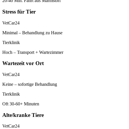
20-40 Min. Fahrt aus Marmstorf
Stress für Tier
VetCar24
Minimal – Behandlung zu Hause
Tierklinik
Hoch – Transport + Wartezimmer
Wartezeit vor Ort
VetCar24
Keine – sofortige Behandlung
Tierklinik
Oft 30-60+ Minuten
Alte/kranke Tiere
VetCar24