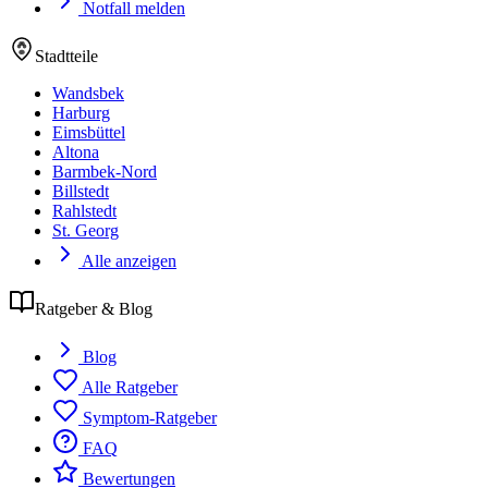
Notfall melden
Stadtteile
Wandsbek
Harburg
Eimsbüttel
Altona
Barmbek-Nord
Billstedt
Rahlstedt
St. Georg
Alle anzeigen
Ratgeber & Blog
Blog
Alle Ratgeber
Symptom-Ratgeber
FAQ
Bewertungen