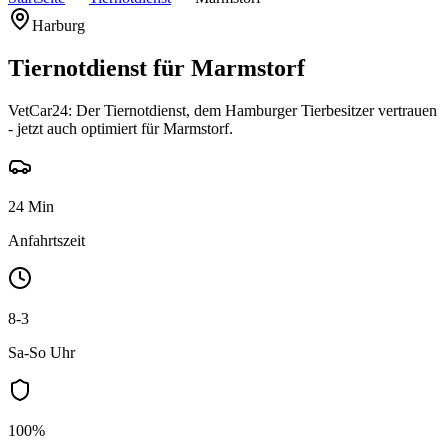
Harburg
Tiernotdienst für Marmstorf
VetCar24: Der Tiernotdienst, dem Hamburger Tierbesitzer vertrauen
- jetzt auch optimiert für Marmstorf.
24 Min
Anfahrtszeit
8-3
Sa-So Uhr
100%