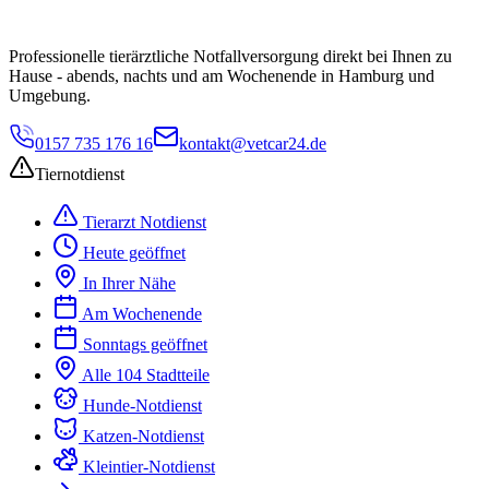
Professionelle tierärztliche Notfallversorgung direkt bei Ihnen zu
Hause - abends, nachts und am Wochenende in Hamburg und
Umgebung.
0157 735 176 16
kontakt@vetcar24.de
Tiernotdienst
Tierarzt Notdienst
Heute geöffnet
In Ihrer Nähe
Am Wochenende
Sonntags geöffnet
Alle 104 Stadtteile
Hunde-Notdienst
Katzen-Notdienst
Kleintier-Notdienst