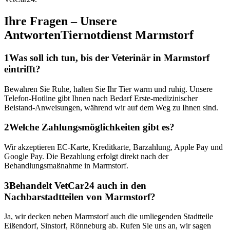
Ihre Fragen – Unsere
Antworten
Tiernotdienst
Marmstorf
1
Was soll ich tun, bis der Veterinär in Marmstorf
eintrifft?
Bewahren Sie Ruhe, halten Sie Ihr Tier warm und ruhig. Unsere
Telefon-Hotline gibt Ihnen nach Bedarf Erste-medizinischer
Beistand-Anweisungen, während wir auf dem Weg zu Ihnen sind.
2
Welche Zahlungsmöglichkeiten gibt es?
Wir akzeptieren EC-Karte, Kreditkarte, Barzahlung, Apple Pay und
Google Pay. Die Bezahlung erfolgt direkt nach der
Behandlungsmaßnahme in Marmstorf.
3
Behandelt VetCar24 auch in den
Nachbarstadtteilen von Marmstorf?
Ja, wir decken neben Marmstorf auch die umliegenden Stadtteile
Eißendorf, Sinstorf, Rönneburg ab. Rufen Sie uns an, wir sagen