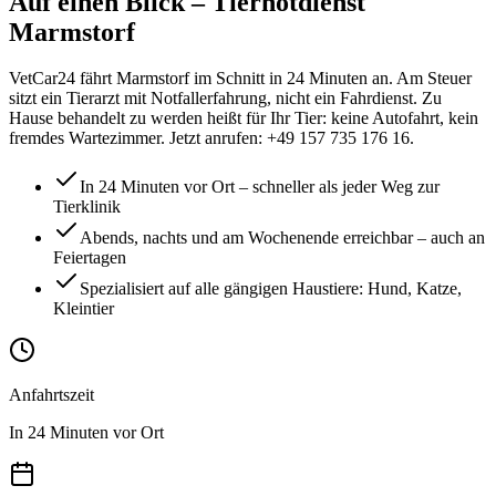
Auf einen Blick
– Tiernotdienst
Marmstorf
VetCar24 fährt Marmstorf im Schnitt in 24 Minuten an. Am Steuer
sitzt ein Tierarzt mit Notfallerfahrung, nicht ein Fahrdienst. Zu
Hause behandelt zu werden heißt für Ihr Tier: keine Autofahrt, kein
fremdes Wartezimmer. Jetzt anrufen: +49 157 735 176 16.
In 24 Minuten vor Ort – schneller als jeder Weg zur
Tierklinik
Abends, nachts und am Wochenende erreichbar – auch an
Feiertagen
Spezialisiert auf alle gängigen Haustiere: Hund, Katze,
Kleintier
Anfahrtszeit
In 24 Minuten vor Ort