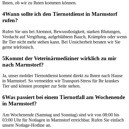
Ihnen, ob wir zu Ihnen kommen können.
4
Wann sollte ich den Tiernotdienst in Marmstorf
rufen?
Rufen Sie uns bei Atemnot, Bewusstlosigkeit, starken Blutungen,
Verdacht auf Vergiftung, aufgeblähtem Bauch, Krämpfen oder wenn
Ihr Tier nicht mehr stehen kann. Bei Unsicherheit beraten wir Sie
gerne telefonisch.
5
Kommt der Veterinärmediziner wirklich zu mir
nach Marmstorf?
Ja, unser mobiler Tiernotdienst kommt direkt zu Ihnen nach Hause
in Marmstorf. So vermeiden wir Transport-Stress für Ihr krankes
Tier und können prompter zur Seite stehen.
6
Was passiert bei einem Tiernotfall am Wochenende
in Marmstorf?
Am Wochenende (Samstag und Sonntag) sind wir von 08:00 bis
03:00 Uhr für Notlagen in Marmstorf erreichbar. Rufen Sie einfach
unsere Notlage-Hotline an.