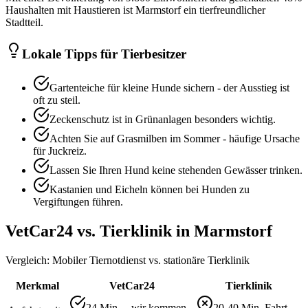
Haushalten mit Haustieren ist Marmstorf ein tierfreundlicher
Stadtteil.
Lokale Tipps für Tierbesitzer
Gartenteiche für kleine Hunde sichern - der Ausstieg ist
oft zu steil.
Zeckenschutz ist in Grünanlagen besonders wichtig.
Achten Sie auf Grasmilben im Sommer - häufige Ursache
für Juckreiz.
Lassen Sie Ihren Hund keine stehenden Gewässer trinken.
Kastanien und Eicheln können bei Hunden zu
Vergiftungen führen.
VetCar24 vs. Tierklinik in
Marmstorf
Vergleich: Mobiler Tiernotdienst vs. stationäre Tierklinik
Merkmal
VetCar24
Tierklinik
24 Min. – wir kommen
20-40 Min. Fahrt