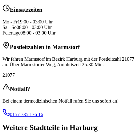
Einsatzzeiten
Mo - Fr
19:00 - 03:00 Uhr
Sa - So
08:00 - 03:00 Uhr
Feiertage
08:00 - 03:00 Uhr
Postleitzahlen in
Marmstorf
Wir fahren
Marmstorf
im Bezirk
Harburg
mit
der Postleitzahl 21077
an.
Über Marmstorfer Weg
, Anfahrtszeit
25-30 Min
.
21077
Notfall?
Bei einem tiermedizinischen Notfall rufen Sie uns sofort an!
0157 735 176 16
Weitere Stadtteile in
Harburg