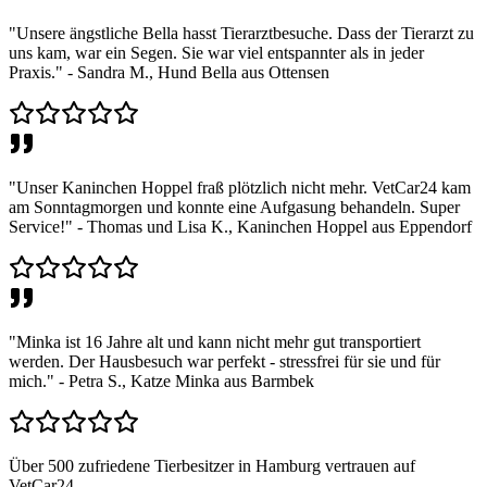
"Unsere ängstliche Bella hasst Tierarztbesuche. Dass der Tierarzt zu
uns kam, war ein Segen. Sie war viel entspannter als in jeder
Praxis." - Sandra M., Hund Bella aus Ottensen
"Unser Kaninchen Hoppel fraß plötzlich nicht mehr. VetCar24 kam
am Sonntagmorgen und konnte eine Aufgasung behandeln. Super
Service!" - Thomas und Lisa K., Kaninchen Hoppel aus Eppendorf
"Minka ist 16 Jahre alt und kann nicht mehr gut transportiert
werden. Der Hausbesuch war perfekt - stressfrei für sie und für
mich." - Petra S., Katze Minka aus Barmbek
Über 500 zufriedene Tierbesitzer in Hamburg vertrauen auf
VetCar24.