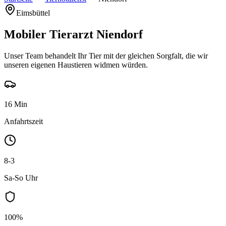
Eimsbüttel
Mobiler Tierarzt Niendorf
Unser Team behandelt Ihr Tier mit der gleichen Sorgfalt, die wir
unseren eigenen Haustieren widmen würden.
16 Min
Anfahrtszeit
8-3
Sa-So Uhr
100%