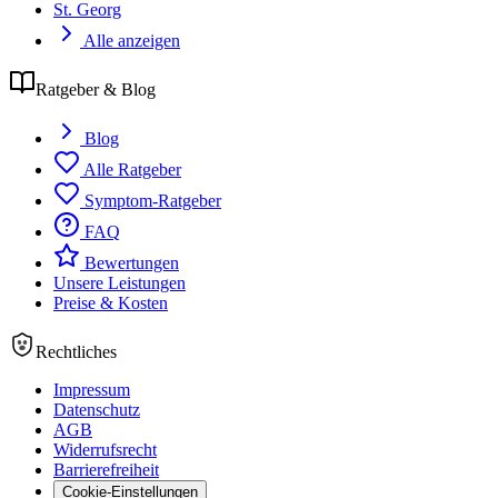
St. Georg
Alle anzeigen
Ratgeber & Blog
Blog
Alle Ratgeber
Symptom-Ratgeber
FAQ
Bewertungen
Unsere Leistungen
Preise & Kosten
Rechtliches
Impressum
Datenschutz
AGB
Widerrufsrecht
Barrierefreiheit
Cookie-Einstellungen