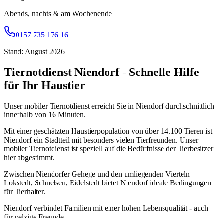
Abends, nachts & am Wochenende
0157 735 176 16
Stand: August 2026
Tiernotdienst Niendorf - Schnelle Hilfe
für Ihr Haustier
Unser mobiler Tiernotdienst erreicht Sie in Niendorf durchschnittlich
innerhalb von 16 Minuten.
Mit einer geschätzten Haustierpopulation von über 14.100 Tieren ist
Niendorf ein Stadtteil mit besonders vielen Tierfreunden. Unser
mobiler Tiernotdienst ist speziell auf die Bedürfnisse der Tierbesitzer
hier abgestimmt.
Zwischen Niendorfer Gehege und den umliegenden Vierteln
Lokstedt, Schnelsen, Eidelstedt bietet Niendorf ideale Bedingungen
für Tierhalter.
Niendorf verbindet Familien mit einer hohen Lebensqualität - auch
für pelzige Freunde.