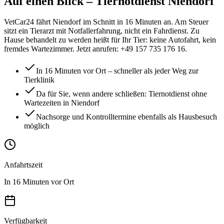
Auf einen Blick
– Tiernotdienst
Niendorf
VetCar24 fährt Niendorf im Schnitt in 16 Minuten an. Am Steuer
sitzt ein Tierarzt mit Notfallerfahrung, nicht ein Fahrdienst. Zu
Hause behandelt zu werden heißt für Ihr Tier: keine Autofahrt, kein
fremdes Wartezimmer. Jetzt anrufen: +49 157 735 176 16.
In 16 Minuten vor Ort – schneller als jeder Weg zur
Tierklinik
Da für Sie, wenn andere schließen: Tiernotdienst ohne
Wartezeiten in Niendorf
Nachsorge und Kontrolltermine ebenfalls als Hausbesuch
möglich
Anfahrtszeit
In 16 Minuten vor Ort
Verfügbarkeit