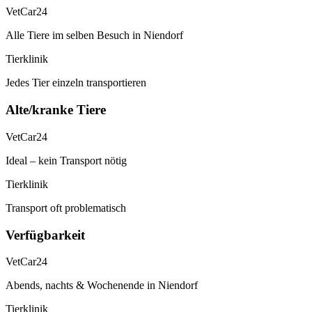
VetCar24
Alle Tiere im selben Besuch in Niendorf
Tierklinik
Jedes Tier einzeln transportieren
Alte/kranke Tiere
VetCar24
Ideal – kein Transport nötig
Tierklinik
Transport oft problematisch
Verfügbarkeit
VetCar24
Abends, nachts & Wochenende in Niendorf
Tierklinik