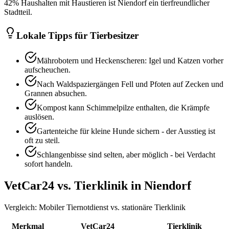
42% Haushalten mit Haustieren ist Niendorf ein tierfreundlicher
Stadtteil.
Lokale Tipps für Tierbesitzer
Mährobotern und Heckenscheren: Igel und Katzen vorher
aufscheuchen.
Nach Waldspaziergängen Fell und Pfoten auf Zecken und
Grannen absuchen.
Kompost kann Schimmelpilze enthalten, die Krämpfe
auslösen.
Gartenteiche für kleine Hunde sichern - der Ausstieg ist
oft zu steil.
Schlangenbisse sind selten, aber möglich - bei Verdacht
sofort handeln.
VetCar24 vs. Tierklinik in
Niendorf
Vergleich: Mobiler Tiernotdienst vs. stationäre Tierklinik
Merkmal
VetCar24
Tierklinik