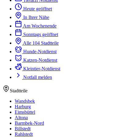
Tierarzt Notdienst
Heute geöffnet
In Ihrer Nähe
Am Wochenende
Sonntags geöffnet
Alle 104 Stadtteile
Hunde-Notdienst
Katzen-Notdienst
Kleintier-Notdienst
Notfall melden
Stadtteile
Wandsbek
Harburg
Eimsbüttel
Altona
Barmbek-Nord
Billstedt
Rahlstedt