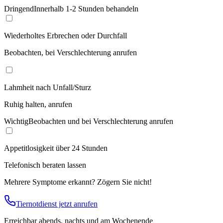
Dringend
Innerhalb 1-2 Stunden behandeln
Wiederholtes Erbrechen oder Durchfall
Beobachten, bei Verschlechterung anrufen
Lahmheit nach Unfall/Sturz
Ruhig halten, anrufen
Wichtig
Beobachten und bei Verschlechterung anrufen
Appetitlosigkeit über 24 Stunden
Telefonisch beraten lassen
Mehrere Symptome erkannt? Zögern Sie nicht!
Tiernotdienst jetzt anrufen
Erreichbar abends, nachts und am Wochenende