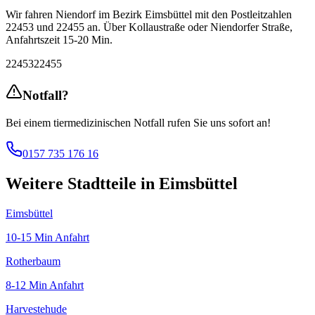
Wir fahren
Niendorf
im Bezirk
Eimsbüttel
mit
den Postleitzahlen
22453 und 22455
an.
Über Kollaustraße oder Niendorfer Straße
,
Anfahrtszeit
15-20 Min
.
22453
22455
Notfall?
Bei einem tiermedizinischen Notfall rufen Sie uns sofort an!
0157 735 176 16
Weitere Stadtteile in
Eimsbüttel
Eimsbüttel
10-15 Min
Anfahrt
Rotherbaum
8-12 Min
Anfahrt
Harvestehude