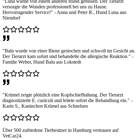
"Luna wurde von einem anderen Hund gebissen. Der Tierarzt
versorgte die Wunden professionell bei uns zu Hause.
Hervorragender Service!" - Anna und Peter R., Hund Luna aus
Niendorf
"Balu wurde von einer Biene gestochen und schwoll im Gesicht an.
Der Tierarzt kam sofort und behandelte die allergische Reaktion." -
Familie Weber, Hund Balu aus Lokstedt
"Krümel zeigte plötzlich eine Kopfschiefhaltung. Der Tierarzt
diagnostizierte E. cuniculi und leitete sofort die Behandlung ein." -
Karin S., Kaninchen Krümel aus Schnelsen
Über 500 zufriedene Tierbesitzer in Hamburg vertrauen auf
VetCar24.