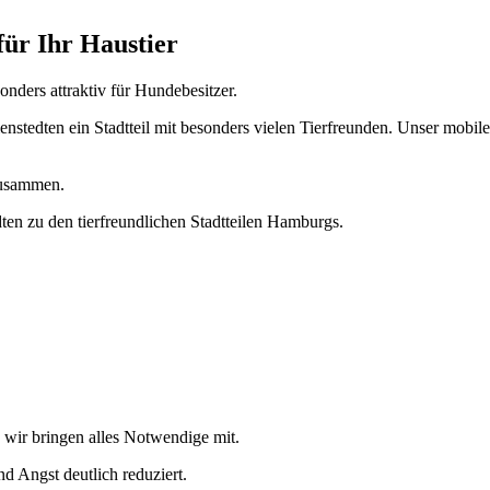
für Ihr Haustier
nders attraktiv für Hundebesitzer.
nstedten ein Stadtteil mit besonders vielen Tierfreunden. Unser mobiler T
zusammen.
en zu den tierfreundlichen Stadtteilen Hamburgs.
wir bringen alles Notwendige mit.
d Angst deutlich reduziert.