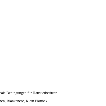
eale Bedingungen für Haustierbesitzer.
hen, Blankenese, Klein Flottbek.