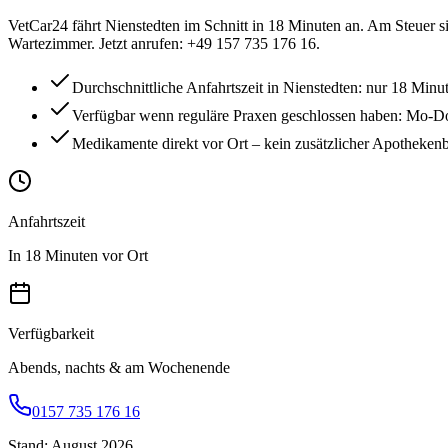
VetCar24 fährt Nienstedten im Schnitt in 18 Minuten an. Am Steuer sit
Wartezimmer. Jetzt anrufen: +49 157 735 176 16.
Durchschnittliche Anfahrtszeit in Nienstedten: nur 18 Minu
Verfügbar wenn reguläre Praxen geschlossen haben: Mo-D
Medikamente direkt vor Ort – kein zusätzlicher Apotheken
Anfahrtszeit
In 18 Minuten vor Ort
Verfügbarkeit
Abends, nachts & am Wochenende
0157 735 176 16
Stand: August 2026