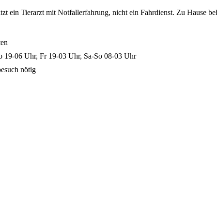
zt ein Tierarzt mit Notfallerfahrung, nicht ein Fahrdienst. Zu Hause be
ten
o 19-06 Uhr, Fr 19-03 Uhr, Sa-So 08-03 Uhr
besuch nötig