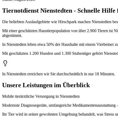
Tiernotdienst Nienstedten - Schnelle Hilfe 
Die beliebten Auslaufgebiete wie Hirschpark machen Nienstedten beso
Mit einer geschätzten Haustierpopulation von über 2.900 Tieren ist Nie
abgestimmt.
In Nienstedten leben etwa 50% der Haushalte mit einem Vierbeiner 
Mit geschätzten 1.200 Hunden und 1.300 Stubentiger gehört Nienstedt
In Nienstedten erreichen wir Sie durchschnittlich in nur 18 Minuten.
Unsere Leistungen im Überblick
Mobile tierärztliche Versorgung in Nienstedten
Modernste Diagnosegeräte, umfangreiche Medikamentenausstattung - 
Ihr Tier wird in seiner gewohnten Umgebung behandelt, was Stress un