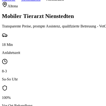
Altona
Mobiler Tierarzt Nienstedten
Transparente Preise, prompte Assistenz, qualifizierte Betreuung - VetC
18 Min
Anfahrtszeit
8-3
Sa-So Uhr
100%
Vor Ort Behandlung