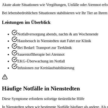
Akute akute Situationen wie Vergiftungen, Unfälle oder Atemnot erfor
Bei lebensbedrohlichen Situationen stabilisieren wir Ihr Tier an Ihre
Leistungen im Überblick
Notfallversorgung abends, nachts & am Wochenende
Hausbesuch in Nienstedten statt Fahrt zur Klinik
Bei Bedarf: Transport zur Tierklinik
Sauerstofftherapie bei Atemnot
EKG-Überwachung im Notfall
Infusionen zur Kreislaufstabilisierung
Häufige Notfälle in Nienstedten
Diese Symptome erfordern sofortige tierärztliche Hilfe
In Nienstedten sehen wir bestimmte Notfälle häufiger als andere. Als m