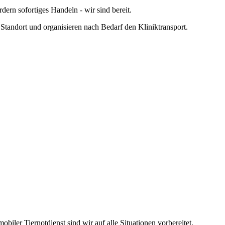
dern sofortiges Handeln - wir sind bereit.
m Standort und organisieren nach Bedarf den Kliniktransport.
obiler Tiernotdienst sind wir auf alle Situationen vorbereitet.