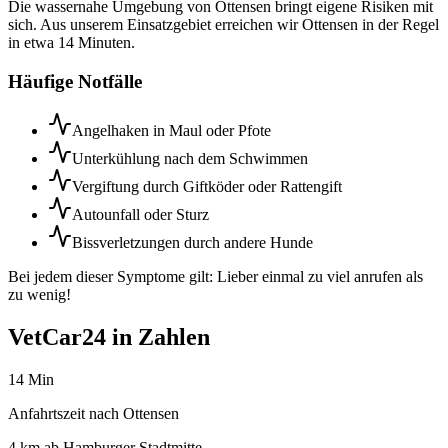
Die wassernahe Umgebung von Ottensen bringt eigene Risiken mit
sich. Aus unserem Einsatzgebiet erreichen wir Ottensen in der Regel
in etwa 14 Minuten.
Häufige Notfälle
Angelhaken in Maul oder Pfote
Unterkühlung nach dem Schwimmen
Vergiftung durch Giftköder oder Rattengift
Autounfall oder Sturz
Bissverletzungen durch andere Hunde
Bei jedem dieser Symptome gilt: Lieber einmal zu viel anrufen als
zu wenig!
VetCar24 in Zahlen
14 Min
Anfahrtszeit nach Ottensen
4 km ab Hamburger Stadtmitte