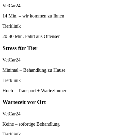
VetCar24
14 Min. – wir kommen zu Ihnen
Tierklinik
20-40 Min. Fahrt aus Ottensen
Stress für Tier
VetCar24
Minimal – Behandlung zu Hause
Tierklinik
Hoch – Transport + Wartezimmer
Wartezeit vor Ort
VetCar24
Keine – sofortige Behandlung
Tierklinik