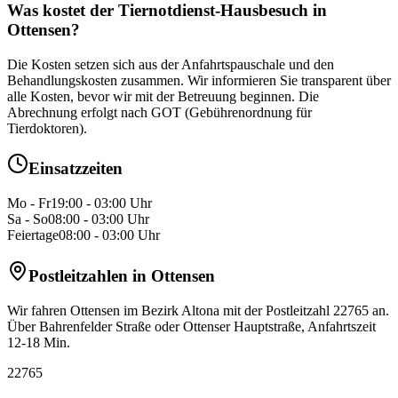
Was kostet der Tiernotdienst-Hausbesuch in
Ottensen?
Die Kosten setzen sich aus der Anfahrtspauschale und den
Behandlungskosten zusammen. Wir informieren Sie transparent über
alle Kosten, bevor wir mit der Betreuung beginnen. Die
Abrechnung erfolgt nach GOT (Gebührenordnung für
Tierdoktoren).
Einsatzzeiten
Mo - Fr
19:00 - 03:00 Uhr
Sa - So
08:00 - 03:00 Uhr
Feiertage
08:00 - 03:00 Uhr
Postleitzahlen in
Ottensen
Wir fahren
Ottensen
im Bezirk
Altona
mit
der Postleitzahl 22765
an.
Über Bahrenfelder Straße oder Ottenser Hauptstraße
, Anfahrtszeit
12-18 Min
.
22765