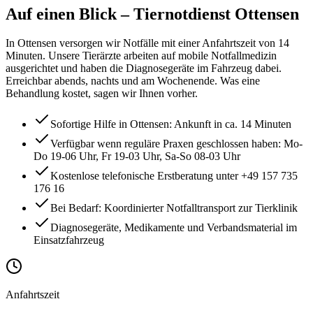
Auf einen Blick
– Tiernotdienst
Ottensen
In Ottensen versorgen wir Notfälle mit einer Anfahrtszeit von 14
Minuten. Unsere Tierärzte arbeiten auf mobile Notfallmedizin
ausgerichtet und haben die Diagnosegeräte im Fahrzeug dabei.
Erreichbar abends, nachts und am Wochenende. Was eine
Behandlung kostet, sagen wir Ihnen vorher.
Sofortige Hilfe in Ottensen: Ankunft in ca. 14 Minuten
Verfügbar wenn reguläre Praxen geschlossen haben: Mo-
Do 19-06 Uhr, Fr 19-03 Uhr, Sa-So 08-03 Uhr
Kostenlose telefonische Erstberatung unter +49 157 735
176 16
Bei Bedarf: Koordinierter Notfalltransport zur Tierklinik
Diagnosegeräte, Medikamente und Verbandsmaterial im
Einsatzfahrzeug
Anfahrtszeit