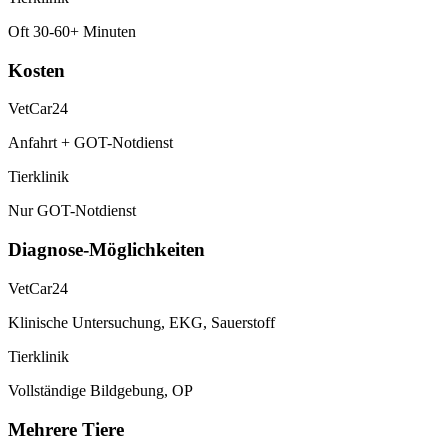
Oft 30-60+ Minuten
Kosten
VetCar24
Anfahrt + GOT-Notdienst
Tierklinik
Nur GOT-Notdienst
Diagnose-Möglichkeiten
VetCar24
Klinische Untersuchung, EKG, Sauerstoff
Tierklinik
Vollständige Bildgebung, OP
Mehrere Tiere