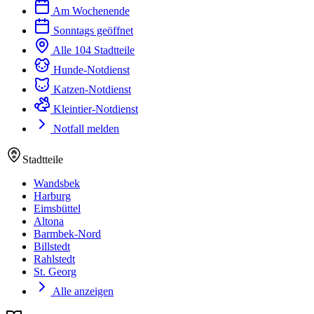
Am Wochenende
Sonntags geöffnet
Alle 104 Stadtteile
Hunde-Notdienst
Katzen-Notdienst
Kleintier-Notdienst
Notfall melden
Stadtteile
Wandsbek
Harburg
Eimsbüttel
Altona
Barmbek-Nord
Billstedt
Rahlstedt
St. Georg
Alle anzeigen