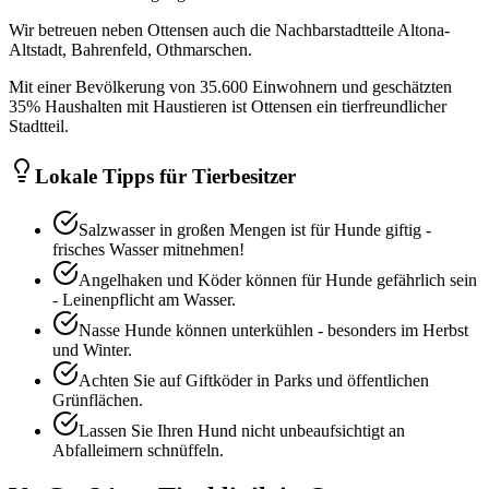
Wir betreuen neben Ottensen auch die Nachbarstadtteile Altona-
Altstadt, Bahrenfeld, Othmarschen.
Mit einer Bevölkerung von 35.600 Einwohnern und geschätzten
35% Haushalten mit Haustieren ist Ottensen ein tierfreundlicher
Stadtteil.
Lokale Tipps für Tierbesitzer
Salzwasser in großen Mengen ist für Hunde giftig -
frisches Wasser mitnehmen!
Angelhaken und Köder können für Hunde gefährlich sein
- Leinenpflicht am Wasser.
Nasse Hunde können unterkühlen - besonders im Herbst
und Winter.
Achten Sie auf Giftköder in Parks und öffentlichen
Grünflächen.
Lassen Sie Ihren Hund nicht unbeaufsichtigt an
Abfalleimern schnüffeln.