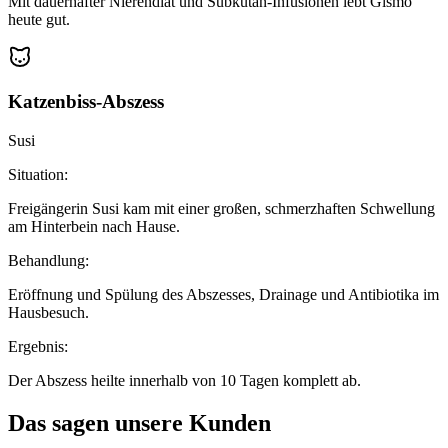
Mit dauerhafter Nierendiät und Subkutan-Infusionen lebt Gismo
heute gut.
Katzenbiss-Abszess
Susi
Situation:
Freigängerin Susi kam mit einer großen, schmerzhaften Schwellung
am Hinterbein nach Hause.
Behandlung:
Eröffnung und Spülung des Abszesses, Drainage und Antibiotika im
Hausbesuch.
Ergebnis:
Der Abszess heilte innerhalb von 10 Tagen komplett ab.
Das sagen unsere Kunden