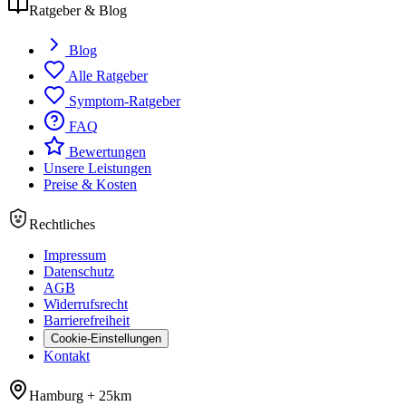
Ratgeber & Blog
Blog
Alle Ratgeber
Symptom-Ratgeber
FAQ
Bewertungen
Unsere Leistungen
Preise & Kosten
Rechtliches
Impressum
Datenschutz
AGB
Widerrufsrecht
Barrierefreiheit
Cookie-Einstellungen
Kontakt
Hamburg +
25
km