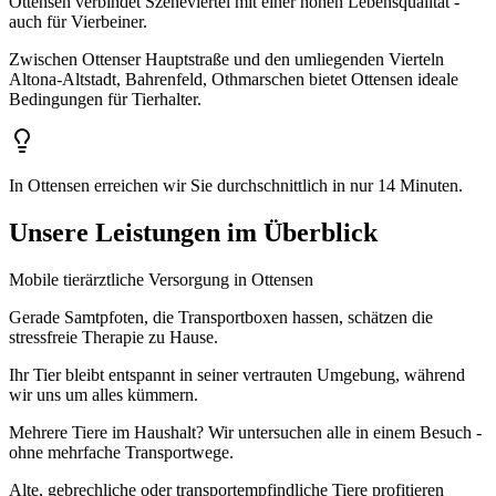
Ottensen verbindet Szeneviertel mit einer hohen Lebensqualität -
auch für Vierbeiner.
Zwischen Ottenser Hauptstraße und den umliegenden Vierteln
Altona-Altstadt, Bahrenfeld, Othmarschen bietet Ottensen ideale
Bedingungen für Tierhalter.
In Ottensen erreichen wir Sie durchschnittlich in nur 14 Minuten.
Unsere Leistungen im Überblick
Mobile tierärztliche Versorgung in Ottensen
Gerade Samtpfoten, die Transportboxen hassen, schätzen die
stressfreie Therapie zu Hause.
Ihr Tier bleibt entspannt in seiner vertrauten Umgebung, während
wir uns um alles kümmern.
Mehrere Tiere im Haushalt? Wir untersuchen alle in einem Besuch -
ohne mehrfache Transportwege.
Alte, gebrechliche oder transportempfindliche Tiere profitieren