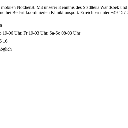
ten mobilen Notdienst. Mit unserer Kenntnis des Stadtteils Wandsbek und
und bei Bedarf koordinierten Kliniktransport. Erreichbar unter +49 1
en
o 19-06 Uhr, Fr 19-03 Uhr, Sa-So 08-03 Uhr
6 16
möglich