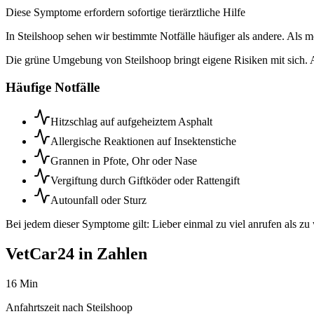
Diese Symptome erfordern sofortige tierärztliche Hilfe
In Steilshoop sehen wir bestimmte Notfälle häufiger als andere. Als mob
Die grüne Umgebung von Steilshoop bringt eigene Risiken mit sich. A
Häufige Notfälle
Hitzschlag auf aufgeheiztem Asphalt
Allergische Reaktionen auf Insektenstiche
Grannen in Pfote, Ohr oder Nase
Vergiftung durch Giftköder oder Rattengift
Autounfall oder Sturz
Bei jedem dieser Symptome gilt: Lieber einmal zu viel anrufen als zu
VetCar24 in Zahlen
16 Min
Anfahrtszeit nach Steilshoop