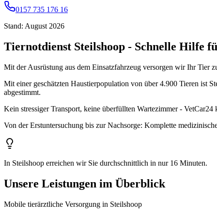
0157 735 176 16
Stand: August 2026
Tiernotdienst Steilshoop - Schnelle Hilfe f
Mit der Ausrüstung aus dem Einsatzfahrzeug versorgen wir Ihr Tier z
Mit einer geschätzten Haustierpopulation von über 4.900 Tieren ist Stei
abgestimmt.
Kein stressiger Transport, keine überfüllten Wartezimmer - VetCar24
Von der Erstuntersuchung bis zur Nachsorge: Komplette medizinische
In Steilshoop erreichen wir Sie durchschnittlich in nur 16 Minuten.
Unsere Leistungen im Überblick
Mobile tierärztliche Versorgung in Steilshoop