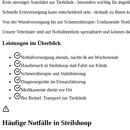
Kein stressiger Autofahrt zur Tierklinik - besonders wichtig für ängstl
Schnelle Erstversorgung kann entscheidend sein - deshalb zu Ihnen 
Von der Wundversorgung bis zur Schmerztherapie: Umfassende Notfal
Unsere Veterinäre sind auf Notfallmedizin spezialisiert und können di
Leistungen im Überblick
Notfallversorgung abends, nachts & am Wochenende
Hausbesuch in Steilshoop statt Fahrt zur Klinik
Schmerztherapie und Stabilisierung
Diagnosegeräte im Einsatzfahrzeug
Medikamente direkt vor Ort
Bei Bedarf: Transport zur Tierklinik
Häufige Notfälle in Steilshoop