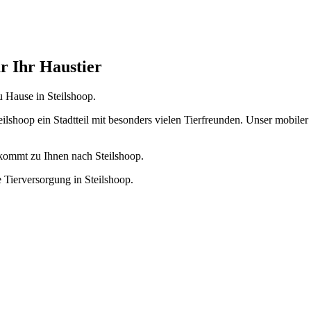
ür Ihr Haustier
u Hause in Steilshoop.
lshoop ein Stadtteil mit besonders vielen Tierfreunden. Unser mobiler Ti
 kommt zu Ihnen nach Steilshoop.
 Tierversorgung in Steilshoop.