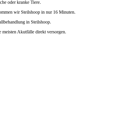
iche oder kranke Tiere.
kommen wir Steilshoop in nur 16 Minuten.
lbehandlung in Steilshoop.
e meisten Akutfälle direkt versorgen.